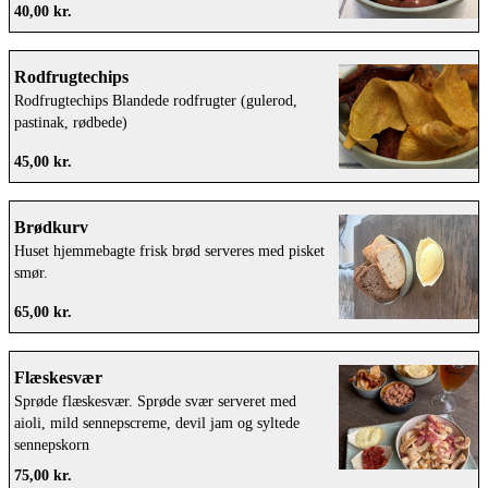
40,00 kr.
Rodfrugtechips
Rodfrugtechips Blandede rodfrugter (gulerod,
pastinak, rødbede)
45,00 kr.
Brødkurv
Huset hjemmebagte frisk brød serveres med pisket
smør.
65,00 kr.
Flæskesvær
Sprøde flæskesvær. Sprøde svær serveret med
aioli, mild sennepscreme, devil jam og syltede
sennepskorn
75,00 kr.