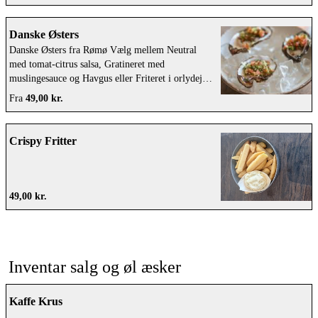
Danske Østers
Danske Østers fra Rømø Vælg mellem Neutral
med tomat-citrus salsa, Gratineret med
muslingesauce og Havgus eller Friteret i orlydej
med tatarsauce
Fra
49,00 kr.
Crispy Fritter
49,00 kr.
Inventar salg og øl æsker
Kaffe Krus