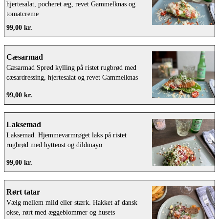
hjertesalat, pocheret æg, revet Gammelknas og
tomatcreme
99,00 kr.
Cæsarmad
Cæsarmad Sprød kylling på ristet rugbrød med
cæsardressing, hjertesalat og revet Gammelknas
99,00 kr.
Laksemad
Laksemad. Hjemmevarmrøget laks på ristet
rugbrød med hytteost og dildmayo
99,00 kr.
Rørt tatar
Vælg mellem mild eller stærk. Hakket af dansk
okse, rørt med æggeblommer og husets