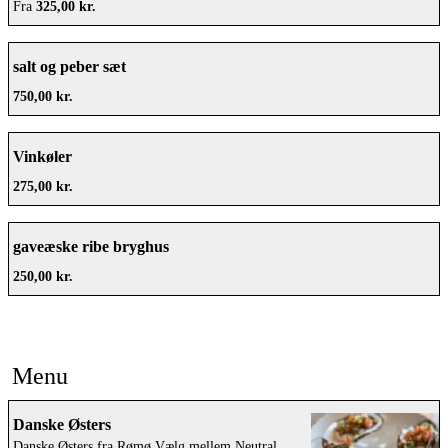
Fra
325,00 kr.
salt og peber sæt
750,00 kr.
Vinkøler
275,00 kr.
gaveæske ribe bryghus
250,00 kr.
Menu
Danske Østers
Danske Østers fra Rømø Vælg mellem Neutral